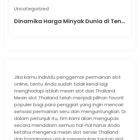
Uncategorized
Dinamika Harga Minyak Dunia di Tengah Krisis Energi
Jika kamu individu penggemar permainan slot
online, tentu Anda sudah tidak kenal lagi
menghadapi istilah mesin slot dari Thailand.
Mesin slot Thailand telah menjadi pilihan favorit
populer bagi para penggiat yang ingin mencari
sensasi permainan seru dan menguntungkan. Di
dalam petunjuk itu, tim kami akan mengupas
secara mendalam semua hal-hal harus Anda
ketahui mengenai mesin slot server Thailand
dan bagaimana untuk menemukan tautan slot