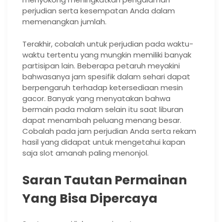
perjudian serta kesempatan Anda dalam
memenangkan jumlah.
Terakhir, cobalah untuk perjudian pada waktu-
waktu tertentu yang mungkin memiliki banyak
partisipan lain. Beberapa petaruh meyakini
bahwasanya jam spesifik dalam sehari dapat
berpengaruh terhadap ketersediaan mesin
gacor. Banyak yang menyatakan bahwa
bermain pada malam selain itu saat liburan
dapat menambah peluang menang besar.
Cobalah pada jam perjudian Anda serta rekam
hasil yang didapat untuk mengetahui kapan
saja slot amanah paling menonjol.
Saran Tautan Permainan
Yang Bisa Dipercaya