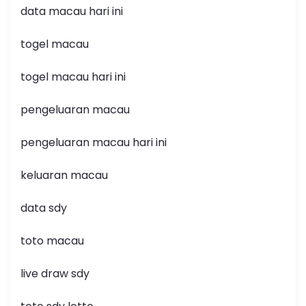
data macau hari ini
togel macau
togel macau hari ini
pengeluaran macau
pengeluaran macau hari ini
keluaran macau
data sdy
toto macau
live draw sdy