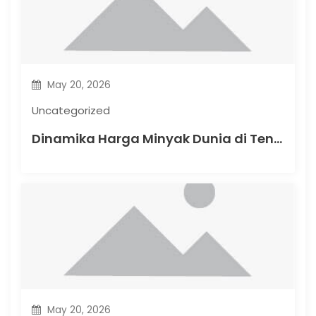
May 20, 2026
Uncategorized
Dinamika Harga Minyak Dunia di Tengah Krisis Energi
May 20, 2026