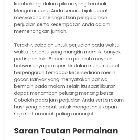
kembali lagi dalam pikiran yang kembali.
Mengatur uang Anda secara bijak dapat
menyokong meningkatkan pengalaman
perjudian serta kesempatan Anda dalam
memenangkan jumlah.
Terakhir, cobalah untuk perjudian pada waktu-
waktu tertentu yang mungkin memiliki banyak
partisipan lain. Beberapa petaruh meyakini
bahwasanya jam spesifik dalam sehari dapat
berpengaruh terhadap ketersediaan mesin
gacor. Banyak yang menyatakan bahwa
bermain pada malam selain itu saat liburan
dapat menambah peluang menang besar.
Cobalah pada jam perjudian Anda serta rekam
hasil yang didapat untuk mengetahui kapan
saja slot amanah paling menonjol.
Saran Tautan Permainan