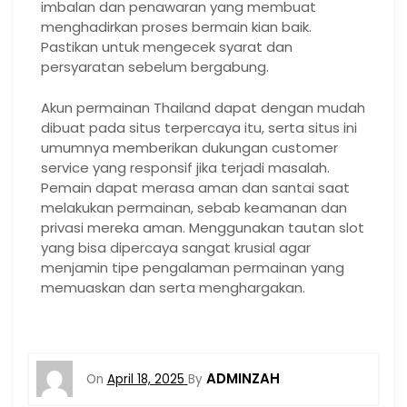
imbalan dan penawaran yang membuat
menghadirkan proses bermain kian baik.
Pastikan untuk mengecek syarat dan
persyaratan sebelum bergabung.
Akun permainan Thailand dapat dengan mudah
dibuat pada situs terpercaya itu, serta situs ini
umumnya memberikan dukungan customer
service yang responsif jika terjadi masalah.
Pemain dapat merasa aman dan santai saat
melakukan permainan, sebab keamanan dan
privasi mereka aman. Menggunakan tautan slot
yang bisa dipercaya sangat krusial agar
menjamin tipe pengalaman permainan yang
memuaskan dan serta menghargakan.
ADMINZAH
On
April 18, 2025
By