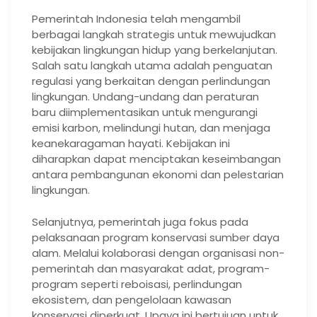
Pemerintah Indonesia telah mengambil
berbagai langkah strategis untuk mewujudkan
kebijakan lingkungan hidup yang berkelanjutan.
Salah satu langkah utama adalah penguatan
regulasi yang berkaitan dengan perlindungan
lingkungan. Undang-undang dan peraturan
baru diimplementasikan untuk mengurangi
emisi karbon, melindungi hutan, dan menjaga
keanekaragaman hayati. Kebijakan ini
diharapkan dapat menciptakan keseimbangan
antara pembangunan ekonomi dan pelestarian
lingkungan.
Selanjutnya, pemerintah juga fokus pada
pelaksanaan program konservasi sumber daya
alam. Melalui kolaborasi dengan organisasi non-
pemerintah dan masyarakat adat, program-
program seperti reboisasi, perlindungan
ekosistem, dan pengelolaan kawasan
konservasi diperkuat. Upaya ini bertujuan untuk