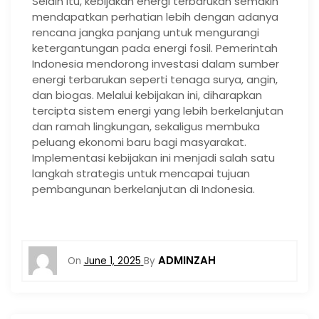
Selain itu, kebijakan energi terbarukan semakin
mendapatkan perhatian lebih dengan adanya
rencana jangka panjang untuk mengurangi
ketergantungan pada energi fosil. Pemerintah
Indonesia mendorong investasi dalam sumber
energi terbarukan seperti tenaga surya, angin,
dan biogas. Melalui kebijakan ini, diharapkan
tercipta sistem energi yang lebih berkelanjutan
dan ramah lingkungan, sekaligus membuka
peluang ekonomi baru bagi masyarakat.
Implementasi kebijakan ini menjadi salah satu
langkah strategis untuk mencapai tujuan
pembangunan berkelanjutan di Indonesia.
ADMINZAH
On
June 1, 2025
By