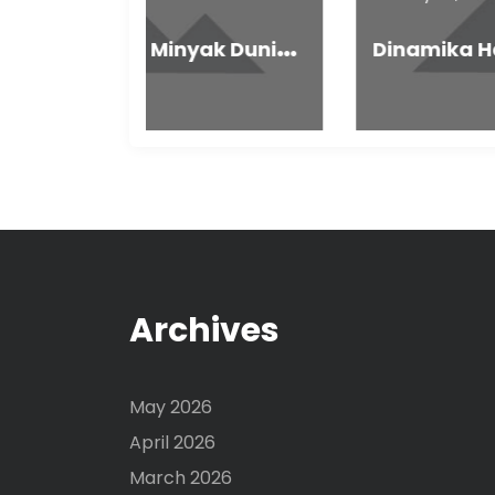
D
inamika Harga Minyak Dunia di Tengah Krisis Energi
inamika Harga Minyak Dunia di Teng
Archives
May 2026
April 2026
March 2026