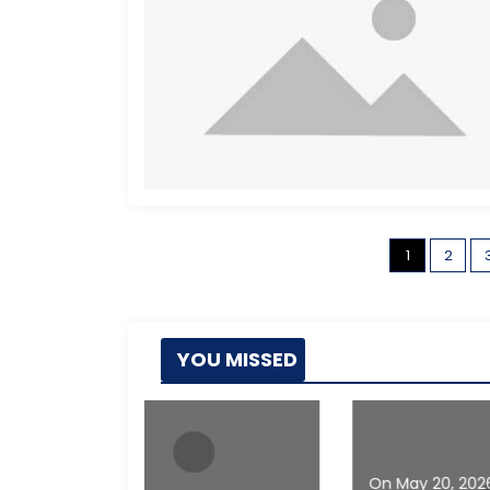
1
2
YOU MISSED
On
May 20, 2026