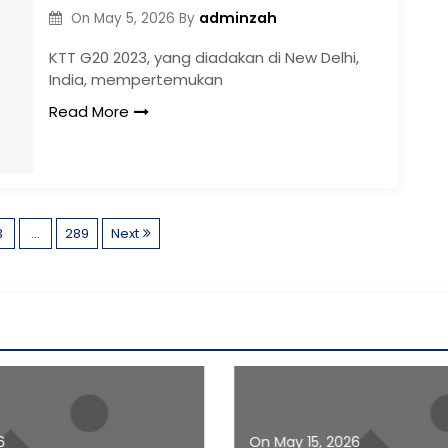
adminzah
On
May 5, 2026
By
KTT G20 2023, yang diadakan di New Delhi,
India, mempertemukan
Read More
P
3
…
289
Next
o
s
t
s
On
May 15, 2026
O