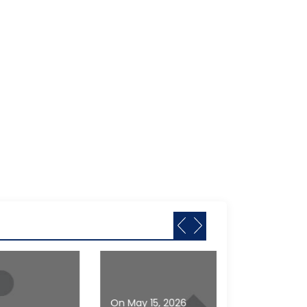
n
May 15, 2026
On
May 15, 20