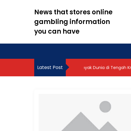
S
k
News that stores online
i
gambling information
p
t
you can have
o
c
o
n
t
e
Latest Post
Dinamika Harga Minyak Dunia di Tengah Krisis E
n
t