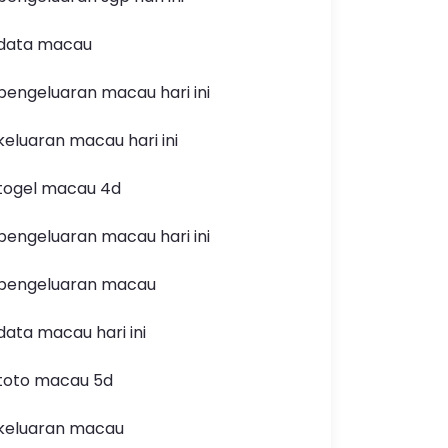
data macau
pengeluaran macau hari ini
keluaran macau hari ini
togel macau 4d
pengeluaran macau hari ini
pengeluaran macau
data macau hari ini
toto macau 5d
keluaran macau