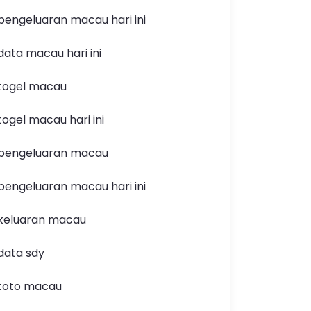
pengeluaran macau hari ini
data macau hari ini
togel macau
togel macau hari ini
pengeluaran macau
pengeluaran macau hari ini
keluaran macau
data sdy
toto macau