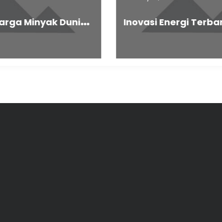
p
D
ah Krisis Energi
I
novasi Energi Terbarukan Menghadapi Tantangan Global
a
g
i
n
a
t
i
o
n